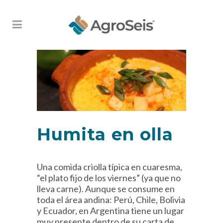
Humita en olla
Una comida criolla típica en cuaresma,
“el plato fijo de los viernes” (ya que no
lleva carne). Aunque se consume en
toda el área andina: Perú, Chile, Bolivia
y Ecuador, en Argentina tiene un lugar
muy presente dentro de su carta de