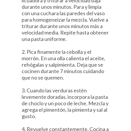
licuadora y triturar a velocidad baja
durante unos minutos. Para y limpia
con una cuchara las paredes del vaso
para homogeneizar la mezcla. Vuelve a
triturar durante unos minutos más a
velocidad media. Repite hasta obtener
una pasta uniforme.
2. Pica finamente la cebolla y el
morrón. En una olla calienta el aceite,
rehógalas y salpimienta. Deja que se
cocinen durante 7 minutos cuidando
que no se quemen.
3. Cuando las verduras estén
levemente doradas, incorpora la pasta
de choclo y un poco de leche. Mezcla y
agrega el pimentón, la pimienta y sal al
gusto.
4. Revuelve constantemente. Cocina a