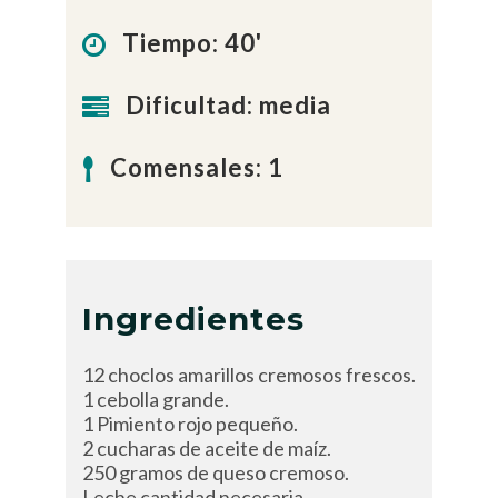
Tiempo: 40'
Dificultad: media
Comensales: 1
Ingredientes
12 choclos amarillos cremosos frescos.
1 cebolla grande.
1 Pimiento rojo pequeño.
2 cucharas de aceite de maíz.
250 gramos de queso cremoso.
Leche cantidad necesaria.